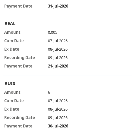
31-Jul-2026
REAL
0.005
07-Jul-2026
08-Jul-2026
09-Jul-2026
21-Jul-2026
RUIS
6
07-Jul-2026
08-Jul-2026
09-Jul-2026
30-Jul-2026