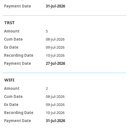
31-Jul-2026
TRST
5
08-Jul-2026
09-Jul-2026
10-Jul-2026
27-Jul-2026
WIFI
2
08-Jul-2026
09-Jul-2026
10-Jul-2026
31-Jul-2026