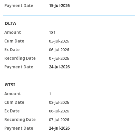
15-Jul-2026
DLTA
181
03-Jul-2026
06-Jul-2026
07-Jul-2026
24-Jul-2026
GTSI
1
03-Jul-2026
06-Jul-2026
07-Jul-2026
24-Jul-2026