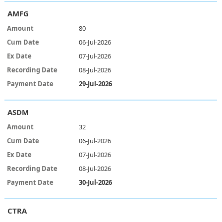
AMFG
80
06-Jul-2026
07-Jul-2026
08-Jul-2026
29-Jul-2026
ASDM
32
06-Jul-2026
07-Jul-2026
08-Jul-2026
30-Jul-2026
CTRA