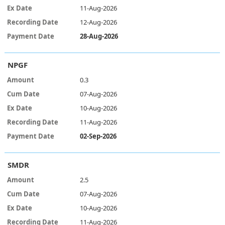
11-Aug-2026
12-Aug-2026
28-Aug-2026
NPGF
0.3
07-Aug-2026
10-Aug-2026
11-Aug-2026
02-Sep-2026
SMDR
2.5
07-Aug-2026
10-Aug-2026
11-Aug-2026