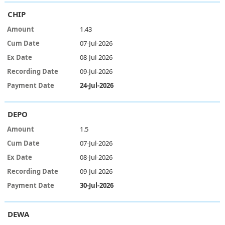
CHIP
1.43
07-Jul-2026
08-Jul-2026
09-Jul-2026
24-Jul-2026
DEPO
1.5
07-Jul-2026
08-Jul-2026
09-Jul-2026
30-Jul-2026
DEWA