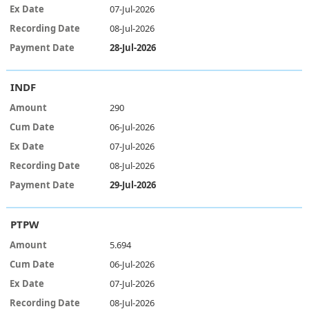
07-Jul-2026
08-Jul-2026
28-Jul-2026
INDF
290
06-Jul-2026
07-Jul-2026
08-Jul-2026
29-Jul-2026
PTPW
5.694
06-Jul-2026
07-Jul-2026
08-Jul-2026