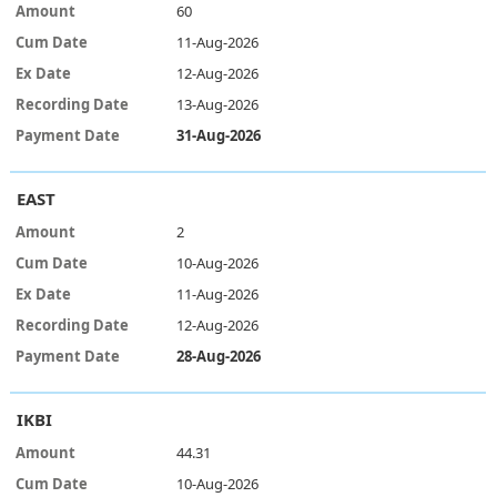
60
11-Aug-2026
12-Aug-2026
13-Aug-2026
31-Aug-2026
EAST
2
10-Aug-2026
11-Aug-2026
12-Aug-2026
28-Aug-2026
IKBI
44.31
10-Aug-2026