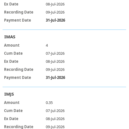
08-Jul-2026
09-Jul-2026
31-Jul-2026
IMAS
4
07-Jul-2026
08-Jul-2026
09-Jul-2026
31-Jul-2026
IMJS
0.35
07-Jul-2026
08-Jul-2026
09-Jul-2026