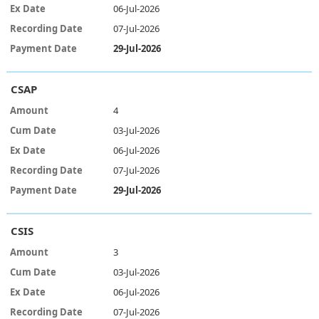
06-Jul-2026
07-Jul-2026
29-Jul-2026
CSAP
4
03-Jul-2026
06-Jul-2026
07-Jul-2026
29-Jul-2026
CSIS
3
03-Jul-2026
06-Jul-2026
07-Jul-2026