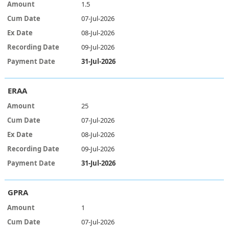
1.5
07-Jul-2026
08-Jul-2026
09-Jul-2026
31-Jul-2026
ERAA
25
07-Jul-2026
08-Jul-2026
09-Jul-2026
31-Jul-2026
GPRA
1
07-Jul-2026