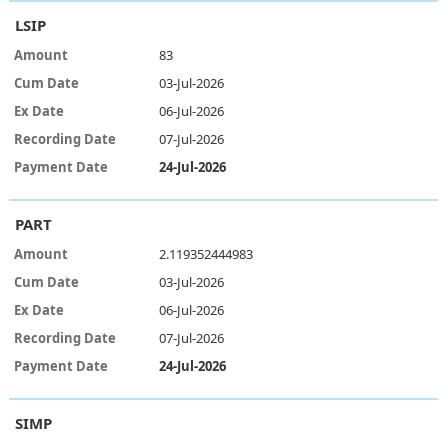
LSIP
83
03-Jul-2026
06-Jul-2026
07-Jul-2026
24-Jul-2026
PART
2.119352444983
03-Jul-2026
06-Jul-2026
07-Jul-2026
24-Jul-2026
SIMP