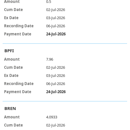
0.5
02-Jul-2026
03-Jul-2026
06-Jul-2026
24-Jul-2026
BPFI
7.96
02-Jul-2026
03-Jul-2026
06-Jul-2026
24-Jul-2026
BREN
4.0933
02-Jul-2026