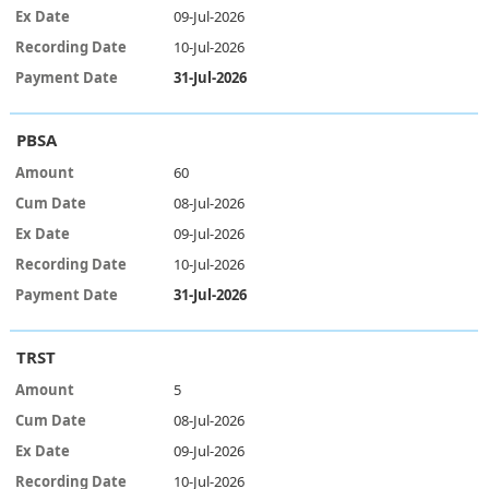
09-Jul-2026
10-Jul-2026
31-Jul-2026
PBSA
60
08-Jul-2026
09-Jul-2026
10-Jul-2026
31-Jul-2026
TRST
5
08-Jul-2026
09-Jul-2026
10-Jul-2026