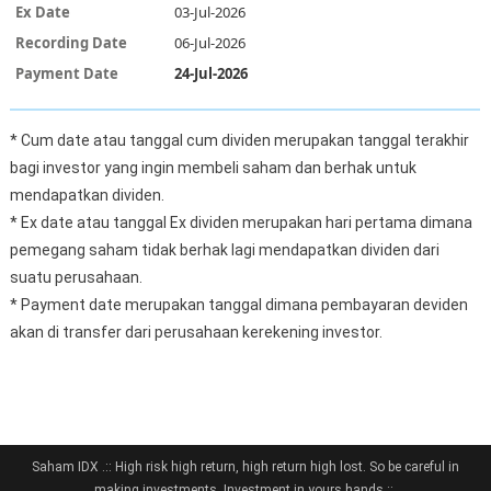
03-Jul-2026
06-Jul-2026
24-Jul-2026
* Cum date atau tanggal cum dividen merupakan tanggal terakhir
bagi investor yang ingin membeli saham dan berhak untuk
mendapatkan dividen.
* Ex date atau tanggal Ex dividen merupakan hari pertama dimana
pemegang saham tidak berhak lagi mendapatkan dividen dari
suatu perusahaan.
* Payment date merupakan tanggal dimana pembayaran deviden
akan di transfer dari perusahaan kerekening investor.
Saham IDX .:: High risk high return, high return high lost. So be careful in
making investments. Investment in yours hands ::.