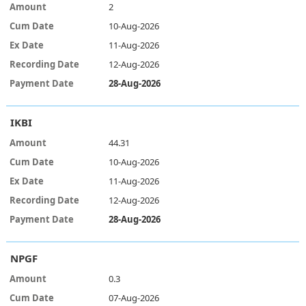
2
10-Aug-2026
11-Aug-2026
12-Aug-2026
28-Aug-2026
IKBI
44.31
10-Aug-2026
11-Aug-2026
12-Aug-2026
28-Aug-2026
NPGF
0.3
07-Aug-2026