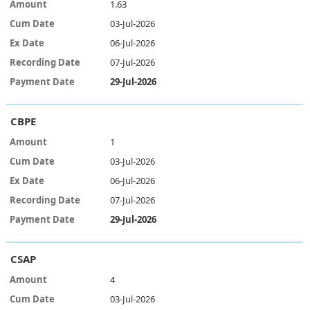
1.63
03-Jul-2026
06-Jul-2026
07-Jul-2026
29-Jul-2026
CBPE
1
03-Jul-2026
06-Jul-2026
07-Jul-2026
29-Jul-2026
CSAP
4
03-Jul-2026