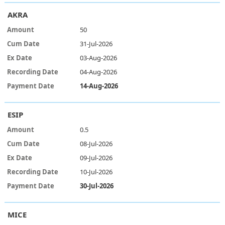
AKRA
50
31-Jul-2026
03-Aug-2026
04-Aug-2026
14-Aug-2026
ESIP
0.5
08-Jul-2026
09-Jul-2026
10-Jul-2026
30-Jul-2026
MICE