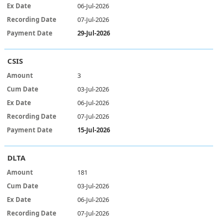
06-Jul-2026
07-Jul-2026
29-Jul-2026
CSIS
3
03-Jul-2026
06-Jul-2026
07-Jul-2026
15-Jul-2026
DLTA
181
03-Jul-2026
06-Jul-2026
07-Jul-2026