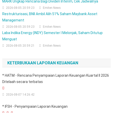
MARK Ungkap Rencana Bagi Dividen Interim, Cek Jadwalnya
2026-08-05 20:59:23
Emiten News
Restrukturisasi, BNII Ambil Alih 51% Saham Maybank Asset
Management
2026-08-05 20:59:23
Emiten News
Laba Indika Energy (INDY) Semester I Melonjak, Saham Ditutup
Menguat
2026-08-05 20:59:21
Emiten News
KETERBUKAAN LAPORAN KEUANGAN
* HATM - Rencana Penyampaian Laporan Keuangan Kuartal II 2026
Ditelaah secara terbatas
2026-08-07 14:26:42
* IFSH - Penyampaian Laporan Keuangan