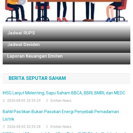
Jadwal RUPS
Jadwal Deviden
Laporan Keuangan Emiten
BERITA SEPUTAR SAHAM
IHSG Lanjut Melenting, Sapu Saham BBCA, BBRI, BMRI, dan MEDC
2026-08-05 20:59:29
Emiten News
Bahlil Pastikan Bukan Pasokan Energi Penyebab Pemadaman
Listrik
2026-08-05 20:59:28
Emiten News