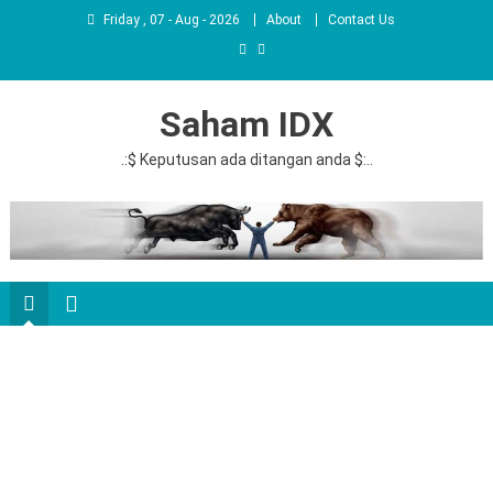
Friday , 07 - Aug - 2026
About
Contact Us
Saham IDX
.:$ Keputusan ada ditangan anda $:..