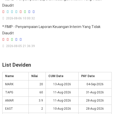
Diaudit
2026-08-06 10:00:32
* FIMP - Penyampaian Laporan Keuangan Interim Yang Tidak
Diaudit
2026-08-05 21:36:39
List Deviden
Name
Nilai
CUM Date
PAY Date
MARK
20
13-Aug-2026
04-Sep-2026
TAPG
60
11-Aug-2026
31-Aug-2026
AMAR
3.9
11-Aug-2026
28-Aug-2026
EAST
2
10-Aug-2026
28-Aug-2026