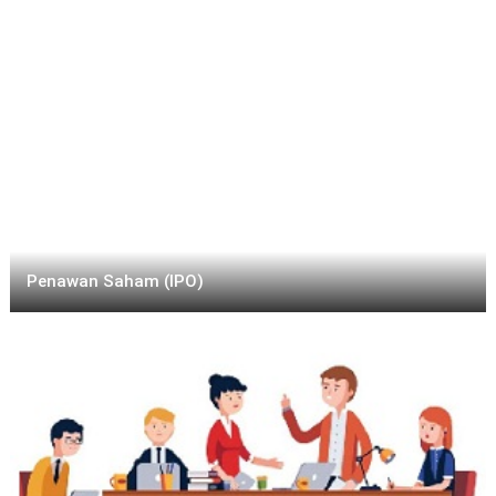
Penawan Saham (IPO)