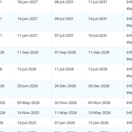
31
18-Jan-2027
08-Jul-2031
11-Jul-2031
Inf
War
31
14-Jan-2027
09-Jul-2031
14-Jul-2031
Inf
War
31
11-Jan-2027
07-Jul-2031
10-Jul-2031
Inf
War
028
11-Sep-2026
07-Sep-2028
11-Sep-2028
Inf
War
28
13-Jul-2026
11-Jul-2028
13-Jul-2028
Inf
War
028
29-Jun-2026
26-Dec-2028
28-Dec-2028
Inf
War
026
05-May-2026
02-Nov-2026
05-Nov-2026
Inf
026
14-Nov-2025
11-May-2026
13-May-2026
Inf
26
14-Jul-2025
07-Jan-2026
12-Jan-2026
Inf