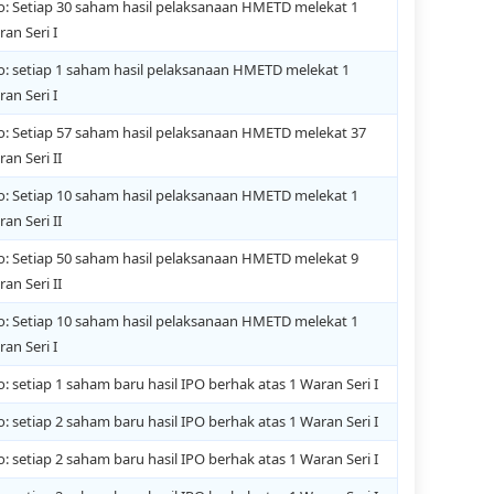
o: Setiap 30 saham hasil pelaksanaan HMETD melekat 1
an Seri I
o: setiap 1 saham hasil pelaksanaan HMETD melekat 1
an Seri I
o: Setiap 57 saham hasil pelaksanaan HMETD melekat 37
an Seri II
o: Setiap 10 saham hasil pelaksanaan HMETD melekat 1
an Seri II
o: Setiap 50 saham hasil pelaksanaan HMETD melekat 9
an Seri II
o: Setiap 10 saham hasil pelaksanaan HMETD melekat 1
an Seri I
o: setiap 1 saham baru hasil IPO berhak atas 1 Waran Seri I
o: setiap 2 saham baru hasil IPO berhak atas 1 Waran Seri I
o: setiap 2 saham baru hasil IPO berhak atas 1 Waran Seri I