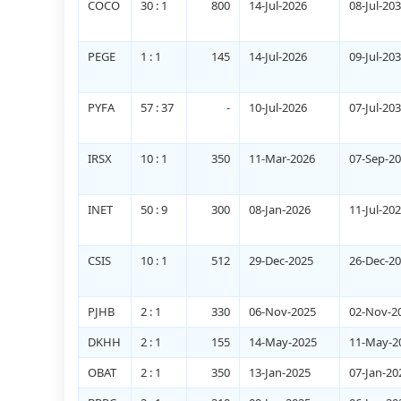
COCO
30 : 1
800
14-Jul-2026
08-Jul-20
PEGE
1 : 1
145
14-Jul-2026
09-Jul-20
PYFA
57 : 37
-
10-Jul-2026
07-Jul-20
IRSX
10 : 1
350
11-Mar-2026
07-Sep-2
INET
50 : 9
300
08-Jan-2026
11-Jul-20
CSIS
10 : 1
512
29-Dec-2025
26-Dec-2
PJHB
2 : 1
330
06-Nov-2025
02-Nov-2
DKHH
2 : 1
155
14-May-2025
11-May-2
OBAT
2 : 1
350
13-Jan-2025
07-Jan-20