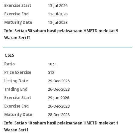
13-Jul-2026
11-Jul-2028
13-Jul-2028
Info: Setiap 50 saham hasil pelaksanaan HMETD melekat 9
Waran Seri II
CSIS
10 : 1
512
29-Dec-2025
26-Dec-2028
29-Jun-2026
26-Dec-2028
28-Dec-2028
Info: Setiap 10 saham hasil pelaksanaan HMETD melekat 1
Waran Seri I