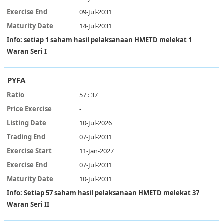
09-Jul-2031
14-Jul-2031
Info: setiap 1 saham hasil pelaksanaan HMETD melekat 1
Waran Seri I
PYFA
57 : 37
-
10-Jul-2026
07-Jul-2031
11-Jan-2027
07-Jul-2031
10-Jul-2031
Info: Setiap 57 saham hasil pelaksanaan HMETD melekat 37
Waran Seri II