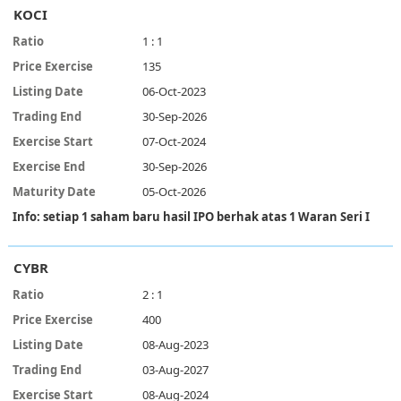
KOCI
1 : 1
135
06-Oct-2023
30-Sep-2026
07-Oct-2024
30-Sep-2026
05-Oct-2026
Info: setiap 1 saham baru hasil IPO berhak atas 1 Waran Seri I
CYBR
2 : 1
400
08-Aug-2023
03-Aug-2027
08-Aug-2024