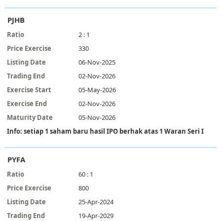
PJHB
2 : 1
330
06-Nov-2025
02-Nov-2026
05-May-2026
02-Nov-2026
05-Nov-2026
Info: setiap 1 saham baru hasil IPO berhak atas 1 Waran Seri I
PYFA
60 : 1
800
25-Apr-2024
19-Apr-2029