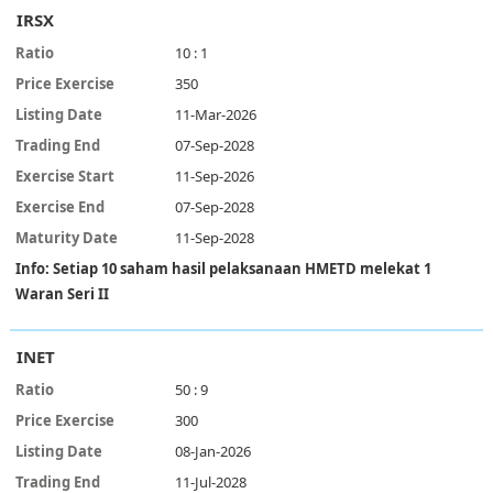
IRSX
10 : 1
350
11-Mar-2026
07-Sep-2028
11-Sep-2026
07-Sep-2028
11-Sep-2028
Info: Setiap 10 saham hasil pelaksanaan HMETD melekat 1
Waran Seri II
INET
50 : 9
300
08-Jan-2026
11-Jul-2028