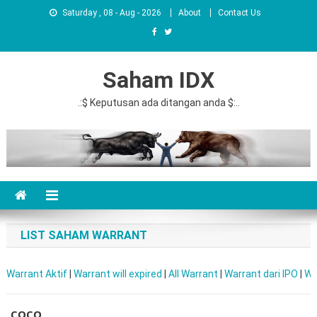
Saturday , 08 - Aug - 2026
About
Contact Us
Saham IDX
.:$ Keputusan ada ditangan anda $:..
LIST SAHAM WARRANT
Warrant Aktif
|
Warrant will expired
|
All Warrant
|
Warrant dari IPO
|
Wa
COCO