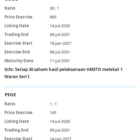
30 : 1
800
14-Jul-2026
08-Jul-2031
18-Jan-2027
08-Jul-2031
11-Jul-2031
Info: Setiap 30 saham hasil pelaksanaan HMETD melekat 1
Waran Seri I
PEGE
1 : 1
145
14-Jul-2026
09-Jul-2031
14-Jan-2027