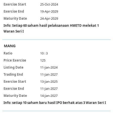
25-Oct-2024
19-Apr-2029
24-Apr-2029
Info: Setiap 60 saham hasil pelaksanaan HMETD melekat 1
Waran Seri I
MANG
10 : 3
125
11-Jan-2024
11-Jan-2027
13-Jan-2025
11-Jan-2027
14-Jan-2027
Info: setiap 10 saham baru hasil IPO berhak atas 3 Waran Seri I